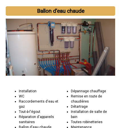
Ballon d'eau chaude
Installation
Dépannage chauffage
WC
Remise en route de
Raccordements d'eau et
chaudières
gaz
Détartrage
Tout-à-l'égout
Installation de salle de
Réparation d'appareils
bain
sanitaires
Toutes robinetteries
Ballon d'eau chaude
Maintenance