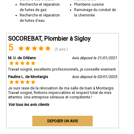
Recherche et réparation
Plomberie cuisine
de fuites de gaz
Ramonage du conduit de
Recherche et réparation
la cheminée
de fuites d'eau
SOCOREBAT, Plombier à Sigloy
5
(5 avis )
M. U. de Orléans
Avis déposé le 21/01/2021
Travail soigné, excellents professionnels, je conseille vivement.
Pauline L. de Montargis
Avis déposé le 03/01/2025
Je suis ravie de la rénovation de ma salle de bain à Montargis.
Travail soigné, finitions impeccables et respect total de mes
attentes. Une entreprise sérieuse et compétente !
Voir tous les avis clients
DEPOSER UN AVIS