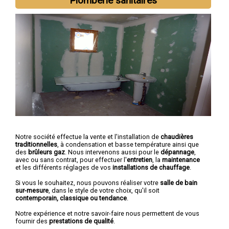
Plomberie sanitaires
Notre société effectue la vente et l'installation de
chaudières
traditionnelles
, à condensation et basse température ainsi que
des
brûleurs gaz
. Nous intervenons aussi pour le
dépannage
,
avec ou sans contrat, pour effectuer l'
entretien
, la
maintenance
et les différents réglages de vos
installations de chauffage
.
Si vous le souhaitez, nous pouvons réaliser votre
salle de bain
sur-mesure
, dans le style de votre choix, qu'il soit
contemporain, classique ou tendance
.
Notre expérience et notre savoir-faire nous permettent de vous
fournir des
prestations de qualité
.