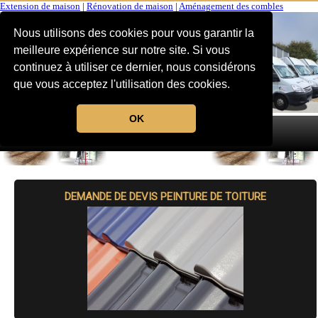
Extension de maison
|
Rénovation de maison
|
Aménagement des combles
Nous utilisons des cookies pour vous garantir la
meilleure expérience sur notre site. Si vous
continuez à utiliser ce dernier, nous considérons
que vous acceptez l'utilisation des cookies.
OK
MENU
DEMANDE DE DEVIS PEINTURE DE TOITURE