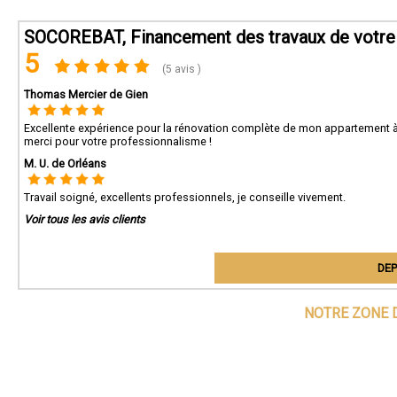
SOCOREBAT, Financement des travaux de votre 
5
(5 avis )
Thomas Mercier de Gien
Excellente expérience pour la rénovation complète de mon appartement à G
merci pour votre professionnalisme !
M. U. de Orléans
Travail soigné, excellents professionnels, je conseille vivement.
Voir tous les avis clients
DEP
NOTRE ZONE 