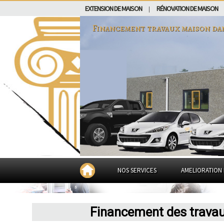
EXTENSION DE MAISON
RÉNOVATION DE MAISON
|
Financement travaux maison da
NOS SERVICES
AMELIORATION 
Financement des travaux