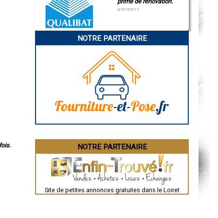
prime de rénovation.
N°E157671
NOTRE PARTENAIRE
ois.
NOTRE PARTENAIRE
Site de petites annonces gratuites dans le Loiret