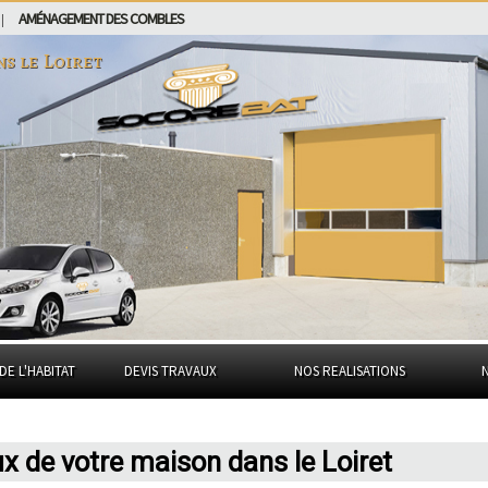
AMÉNAGEMENT DES COMBLES
|
ns
le Loiret
DE L'HABITAT
DEVIS TRAVAUX
NOS REALISATIONS
 de votre maison dans le Loiret