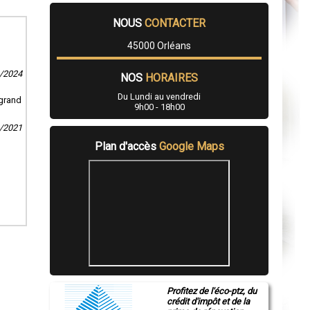
NOUS
CONTACTER
45000 Orléans
9/2024
NOS
HORAIRES
Du Lundi au vendredi
 grand
9h00 - 18h00
1/2021
Plan d'accès
Google Maps
Profitez de l'éco-ptz, du
crédit d'impôt et de la