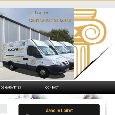
le Loiret
Centre-Val de Loire
NOS GARANTIES
CONTACT
dans le Loiret