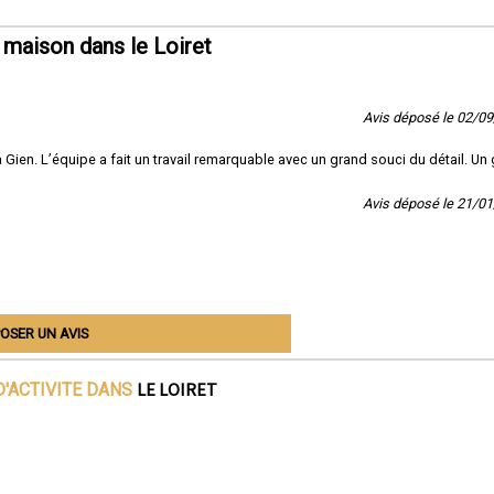
maison dans le Loiret
Avis déposé le 02/0
ien. L’équipe a fait un travail remarquable avec un grand souci du détail. Un
Avis déposé le 21/0
OSER UN AVIS
LE LOIRET
D'ACTIVITE DANS