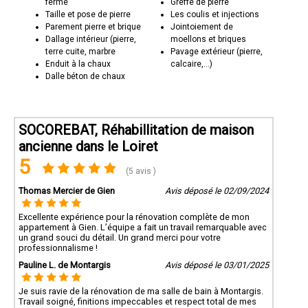
ferme
Greffe de pierre
Taille et pose de pierre
Les coulis et injections
Parement pierre et brique
Jointoiement de
Dallage intérieur (pierre,
moellons et briques
terre cuite, marbre
Pavage extérieur (pierre,
Enduit à la chaux
calcaire,...)
Dalle béton de chaux
SOCOREBAT, Réhabillitation de maison
ancienne dans le Loiret
5
(5 avis )
Thomas Mercier de Gien
Avis déposé le 02/09/2024
Excellente expérience pour la rénovation complète de mon
appartement à Gien. L’équipe a fait un travail remarquable avec
un grand souci du détail. Un grand merci pour votre
professionnalisme !
Pauline L. de Montargis
Avis déposé le 03/01/2025
Je suis ravie de la rénovation de ma salle de bain à Montargis.
Travail soigné, finitions impeccables et respect total de mes