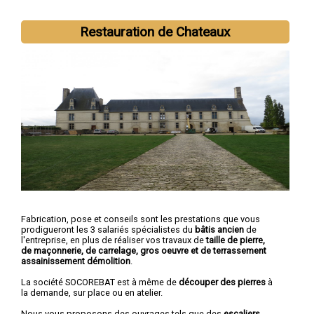
Restauration de Chateaux
Fabrication, pose et conseils sont les prestations que vous
prodigueront les 3 salariés spécialistes du
bâtis ancien
de
l'entreprise, en plus de réaliser vos travaux de
taille de pierre,
de maçonnerie, de carrelage, gros oeuvre et de terrassement
assainissement démolition
.
La société SOCOREBAT est à même de
découper des pierres
à
la demande, sur place ou en atelier.
Nous vous proposons des ouvrages tels que des
escaliers,