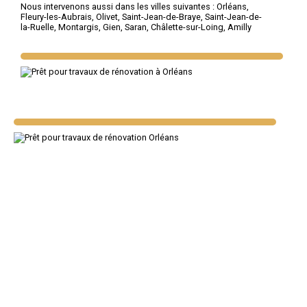
Nous intervenons aussi dans les villes suivantes :
Orléans
,
Fleury-les-Aubrais
,
Olivet
,
Saint-Jean-de-Braye
,
Saint-Jean-de-
la-Ruelle
,
Montargis
,
Gien
,
Saran
,
Châlette-sur-Loing
,
Amilly