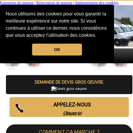
Extension de maison
|
Rénovation de maison
|
Aménagement des combles
Nous utilisons des cookies pour vous garantir la
meilleure expérience sur notre site. Si vous
continuez à utiliser ce dernier, nous considérons
que vous acceptez l'utilisation des cookies.
OK
MENU
DEMANDE DE DEVIS GROS OEUVRE
APPELEZ-NOUS
Cliquez-ici
COMMENT CA MARCHE ?