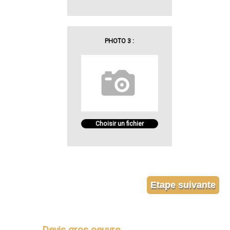
PHOTO 3 :
Choisir un fichier
Devis gros oeuvre