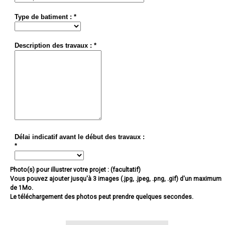
Type de batiment : *
Description des travaux : *
Délai indicatif avant le début des travaux :
*
Photo(s) pour illustrer votre projet : (facultatif)
Vous pouvez ajouter jusqu'à 3 images (.jpg, .jpeg, .png, .gif) d'un maximum
de 1Mo.
Le téléchargement des photos peut prendre quelques secondes.