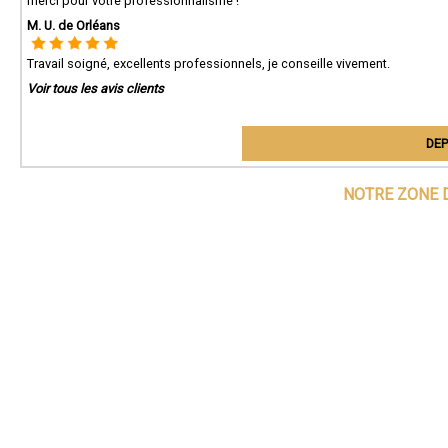
merci pour votre professionnalisme !
M. U. de Orléans
Travail soigné, excellents professionnels, je conseille vivement.
Voir tous les avis clients
DEP
NOTRE ZONE 