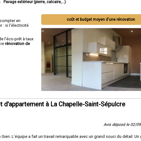
Pavage extérieur (pierre, calcaire,...)
coût et budget moyen d'une rénovation
ut compter en
 si l'électricité
de l'éco-prêt à taux
tre
rénovation de
 d'appartement à La Chapelle-Saint-Sépulcre
Avis déposé le 02/0
ien. L’équipe a fait un travail remarquable avec un grand souci du détail. Un