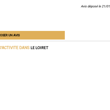
Avis déposé le 21/0
OSER UN AVIS
LE LOIRET
D'ACTIVITE DANS