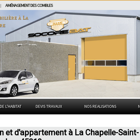
AMÉNAGEMENT DES COMBLES
|
bilière à
La
re
DE L'HABITAT
DEVIS TRAVAUX
NOS REALISATIONS
n et d'appartement à La Chapelle-Saint-