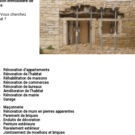
tion immobilière de
es
.
 Vous cherchez
at ?
Rénovation d'appartements
Rénovation de l'habitat
Réhabilitation de maisons
Rénovation de commerces
Rénovation de bureaux
Amélioraton de l'habitat
Rénovation de mairie
Garage
Maçonnerie
Rénovation de murs en pierres apparentes
Parement de briques
Enduits de décoration
Peinture extérieure
Ravalement extérieur
Jointoiement de moellons et briques