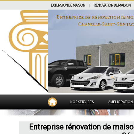
EXTENSION DE MAISON
RÉNOVATION DE MAISON
|
Entreprise de rénovation immo
Chapelle-Saint-Sépulc
NOS SERVICES
AMELIORATION 
Entreprise rénovation de maiso