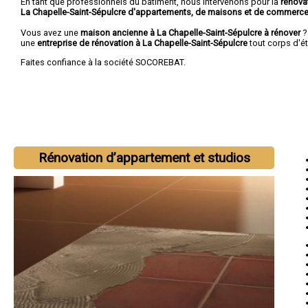
En tant que professionnels du bâtiment, nous intervenons pour la
rénova
La Chapelle-Saint-Sépulcre d'appartements, de maisons et de commerc
Vous avez une
maison ancienne à La Chapelle-Saint-Sépulcre à rénover
?
une
entreprise de rénovation à La Chapelle-Saint-Sépulcre
tout corps d'ét
Faites confiance à la société SOCOREBAT.
Rénovation d’appartement et studios