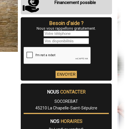
Financement possible
Besoin d'aide ?
Nous vous rappellons gratuitement.
NOUS
CONTACTER
SOCOREBAT
45210 La Chapelle-Saint-Sépulcre
NOS
HORAIRES