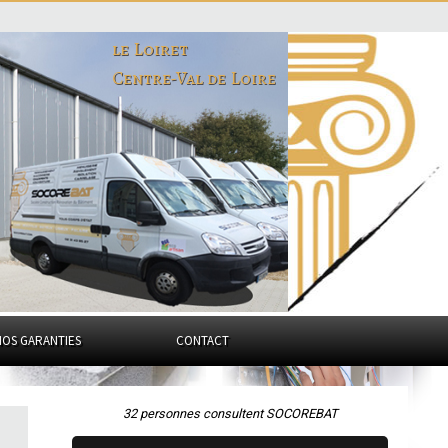
le Loiret
Centre-Val de Loire
NOS GARANTIES
CONTACT
32 personnes consultent SOCOREBAT