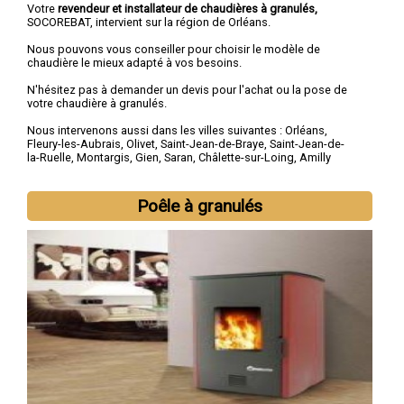
Votre
revendeur et installateur de chaudières à granulés,
SOCOREBAT, intervient sur la région de Orléans.
Nous pouvons vous conseiller pour choisir le modèle de
chaudière le mieux adapté à vos besoins.
N'hésitez pas à demander un devis pour l'achat ou la pose de
votre chaudière à granulés.
Nous intervenons aussi dans les villes suivantes :
Orléans
,
Fleury-les-Aubrais
,
Olivet
,
Saint-Jean-de-Braye
,
Saint-Jean-de-
la-Ruelle
,
Montargis
,
Gien
,
Saran
,
Châlette-sur-Loing
,
Amilly
Poêle à granulés