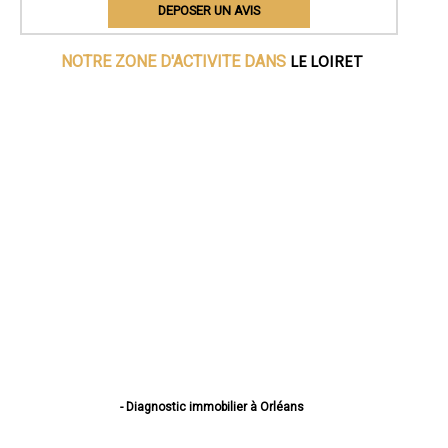
DEPOSER UN AVIS
LE LOIRET
NOTRE ZONE D'ACTIVITE DANS
- Diagnostic immobilier à Orléans
- Diagnostic immobilier à Fleury-les-Aubrais
- Diagnostic immobilier à Olivet