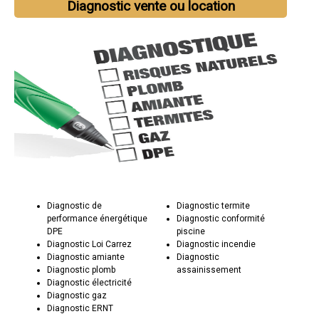
Diagnostic vente ou location
Diagnostic de
Diagnostic termite
performance énergétique
Diagnostic conformité
DPE
piscine
Diagnostic Loi Carrez
Diagnostic incendie
Diagnostic amiante
Diagnostic
Diagnostic plomb
assainissement
Diagnostic électricité
Diagnostic gaz
Diagnostic ERNT