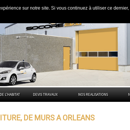
expérience sur notre site. Si vous continuez à utiliser ce dernie
urs à
Orléans
DE L'HABITAT
DEVIS TRAVAUX
NOS REALISATIONS
ITURE, DE MURS A ORLEANS