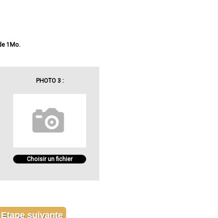
 de 1Mo.
PHOTO 3 :
Choisir un fichier