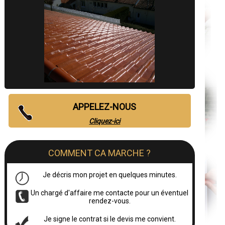
APPELEZ-NOUS
Cliquez-ici
COMMENT CA MARCHE ?
Je décris mon projet en quelques minutes.
Un chargé d'affaire me contacte pour un éventuel
rendez-vous.
Je signe le contrat si le devis me convient.