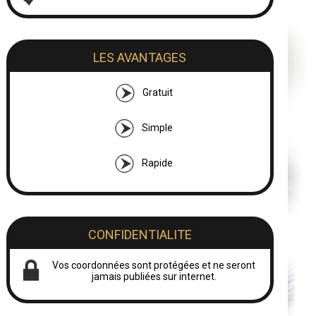
LES AVANTAGES
Gratuit
Simple
Rapide
CONFIDENTIALITE
Vos coordonnées sont protégées et ne seront
jamais publiées sur internet.