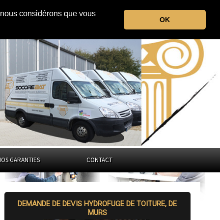
r, nous considérons que vous
le Loiret
OK
Centre-Val de Loire
NOS GARANTIES
CONTACT
DEMANDE DE DEVIS HYDROFUGE DE TOITURE, DE
MURS