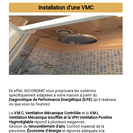
Installation d'une VMC
En effet, SOCOREBAT vous proposera les solutions
spécifiquement adaptées à votre maison à partir du
Diagnostique de Performance Energétique (D.P.E)
qu'il réalisera
ou que vous lui founirez.
La
V.M.C, Ventilation Mécanique Contrôlée
et la
V.M.I,
Ventilation Mécanique Insufflée et la VPH Ventilation Positive
Hygroréglable
répond à plusieurs exigences :
Gestion du
renouvellement d'airs
, Confort maximal de la
personne,
Économie d'énergie
et réponse adéquate à la