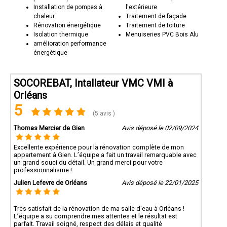
Installation de pompes à
l'extérieure
chaleur
Traitement de façade
Rénovation énergétique
Traitement de toiture
Isolation thermique
Menuiseries PVC Bois Alu
amélioration performance
énergétique
SOCOREBAT, Intallateur VMC VMI à
Orléans
5
(5 avis )
Thomas Mercier de Gien
Avis déposé le 02/09/2024
Excellente expérience pour la rénovation complète de mon
appartement à Gien. L’équipe a fait un travail remarquable avec
un grand souci du détail. Un grand merci pour votre
professionnalisme !
Julien Lefevre de Orléans
Avis déposé le 22/01/2025
Très satisfait de la rénovation de ma salle d'eau à Orléans !
L’équipe a su comprendre mes attentes et le résultat est
parfait. Travail soigné, respect des délais et qualité