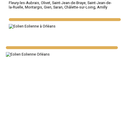
Fleury-les-Aubrais
,
Olivet
,
Saint-Jean-de-Braye
,
Saint-Jean-de-
la-Ruelle
,
Montargis
,
Gien
,
Saran
,
Châlette-sur-Loing
,
Amilly